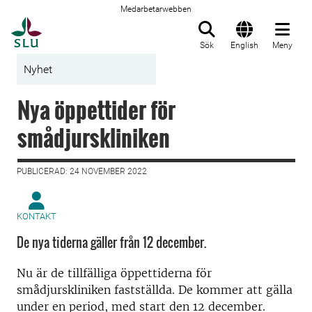
Medarbetarwebben
Till startsida
Sök
English
Meny
Nyhet
Nya öppettider för
smådjurskliniken
PUBLICERAD: 24 NOVEMBER 2022
KONTAKT
De nya tiderna gäller från 12 december.
Nu är de tillfälliga öppettiderna för
smådjurskliniken fastställda. De kommer att gälla
under en period, med start den 12 december.