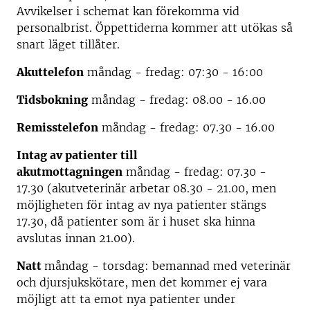
Avvikelser i schemat kan förekomma vid
personalbrist. Öppettiderna kommer att utökas så
snart läget tillåter.
Akuttelefon
måndag - fredag: 07:30 - 16:00
Tidsboknin
g
måndag - fredag: 08.00 - 16.00
Remisstelefon
måndag - fredag: 07.30 - 16.00
Intag av patienter till
akutmottagningen
måndag - fredag: 07.30 -
17.30 (akutveterinär arbetar 08.30 - 21.00, men
möjligheten för intag av nya patienter stängs
17.30, då patienter som är i huset ska hinna
avslutas innan 21.00).
Natt
måndag - torsdag: bemannad med veterinär
och djursjukskötare, men det kommer ej vara
möjligt att ta emot nya patienter under