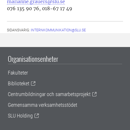
marianne.grauers@slu.se
076 135 90 76, 018-67 17 49
SIDANSVARIG:
INTERNKOMMUNIKATION@SLU.SE
Organisationsenheter
Fakulteter
Biblioteket
Centrumbildningar och samarbetsprojekt
Gemensamma verksamhetsstödet
SLU Holding