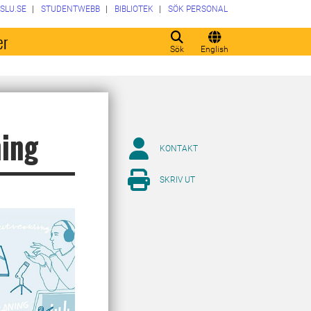
SLU.SE
STUDENTWEBB
BIBLIOTEK
SÖK PERSONAL
er
Sök
English
ning
KONTAKT
SKRIV UT