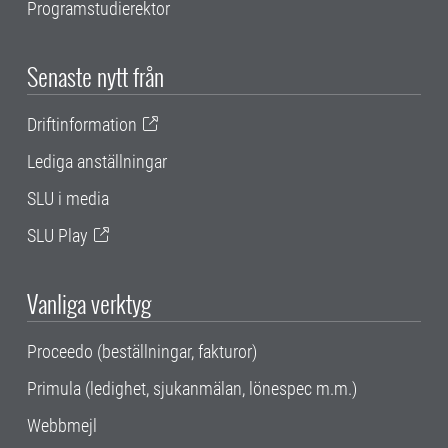
Programstudierektor
Senaste nytt från
Driftinformation
Lediga anställningar
SLU i media
SLU Play
Vanliga verktyg
Proceedo (beställningar, fakturor)
Primula (ledighet, sjukanmälan, lönespec m.m.)
Webbmejl