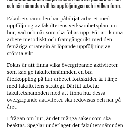
och när nämnden vill ha uppföljningen och i vilken form.
Fakultetsnämnden har påbörjat arbetet med
uppföljning av fakultetens verksamhetsplan om
hur, vad och när som ska följas upp. För att kunna
arbete metodiskt och framgångsrikt med den
femåriga strategin är löpande uppföljning av
största vikt.
Fokus är att finna vilka övergripande aktiviteter
som kan ge fakultetsnämnden en bra
återkoppling på hur arbetet fortskrider är i linje
med fakultetens strategi. Därtill arbetar
fakultetsnämnden med att finna hur dessa
övergripande aktiviteter ska redovisas och när på
året.
I frågan om hur, är det många saker som ska
beaktas. Speglar underlaget det fakultetsnämnden