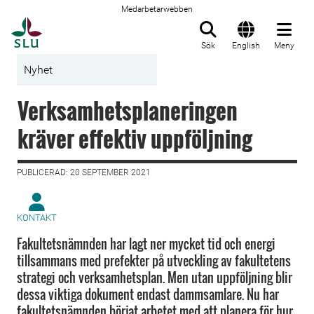
Medarbetarwebben
Till startsida
Sök
English
Meny
Nyhet
Verksamhetsplaneringen
kräver effektiv uppföljning
PUBLICERAD: 20 SEPTEMBER 2021
KONTAKT
Fakultetsnämnden har lagt ner mycket tid och energi
tillsammans med prefekter på utveckling av fakultetens
strategi och verksamhetsplan. Men utan uppföljning blir
dessa viktiga dokument endast dammsamlare. Nu har
fakultetsnämnden börjat arbetet med att planera för hur