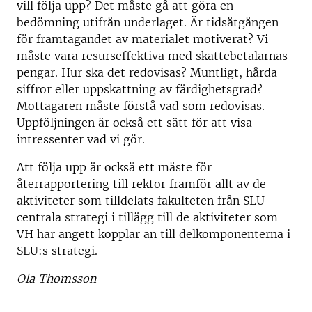
vill följa upp? Det måste gå att göra en
bedömning utifrån underlaget. Är tidsåtgången
för framtagandet av materialet motiverat? Vi
måste vara resurseffektiva med skattebetalarnas
pengar. Hur ska det redovisas? Muntligt, hårda
siffror eller uppskattning av färdighetsgrad?
Mottagaren måste förstå vad som redovisas.
Uppföljningen är också ett sätt för att visa
intressenter vad vi gör.
Att följa upp är också ett måste för
återrapportering till rektor framför allt av de
aktiviteter som tilldelats fakulteten från SLU
centrala strategi i tillägg till de aktiviteter som
VH har angett kopplar an till delkomponenterna i
SLU:s strategi.
Ola Thomsson