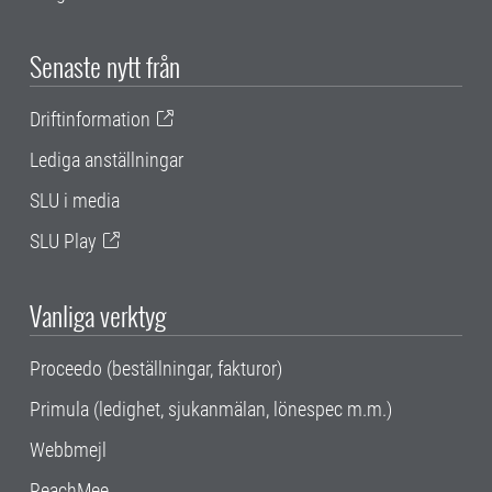
Senaste nytt från
Driftinformation
Lediga anställningar
SLU i media
SLU Play
Vanliga verktyg
Proceedo (beställningar, fakturor)
Primula (ledighet, sjukanmälan, lönespec m.m.)
Webbmejl
ReachMee