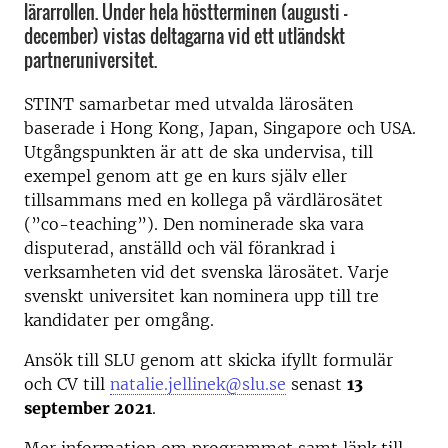
lärarrollen. Under hela höstterminen (augusti –
december) vistas deltagarna vid ett utländskt
partneruniversitet.
STINT samarbetar med utvalda lärosäten
baserade i Hong Kong, Japan, Singapore och USA.
Utgångspunkten är att de ska undervisa, till
exempel genom att ge en kurs själv eller
tillsammans med en kollega på värdlärosätet
(”co-teaching”). Den nominerade ska vara
disputerad, anställd och väl förankrad i
verksamheten vid det svenska lärosätet. Varje
svenskt universitet kan nominera upp till tre
kandidater per omgång.
Ansök till SLU genom att skicka ifyllt formulär
och CV till
natalie.jellinek@slu.se
senast
13
september 2021
.