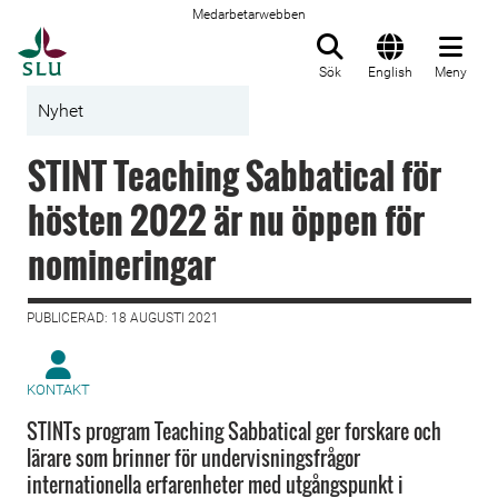
Medarbetarwebben
Till startsida
Sök
English
Meny
Nyhet
STINT Teaching Sabbatical för
hösten 2022 är nu öppen för
nomineringar
PUBLICERAD: 18 AUGUSTI 2021
KONTAKT
STINTs program Teaching Sabbatical ger forskare och
lärare som brinner för undervisningsfrågor
internationella erfarenheter med utgångspunkt i