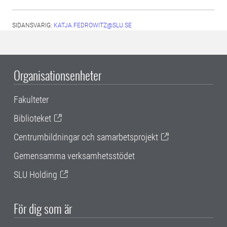
SIDANSVARIG:
KATJA.FEDROWITZ@SLU.SE
Organisationsenheter
Fakulteter
Biblioteket
Centrumbildningar och samarbetsprojekt
Gemensamma verksamhetsstödet
SLU Holding
För dig som är