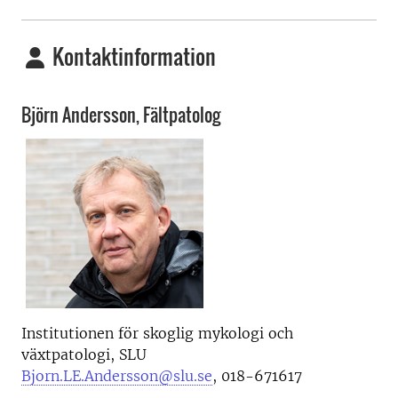
Kontaktinformation
Björn Andersson,
Fältpatolog
Institutionen för skoglig mykologi och
växtpatologi
, SLU
Bjorn.LE.Andersson@slu.se
, 018-671617