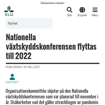
Medarbetarwebben
Till startsida
Sök
English
Meny
Nyhet
Nationella
växtskyddskonferensen flyttas
till 2022
PUBLICERAD: 06 MAJ 2021
KONTAKT
Organisationskommittén skjuter på den Nationella
växtskyddskonferensen som var planerad till november i
år. Osäkerheten vad det gäller utvecklingen av pandemin