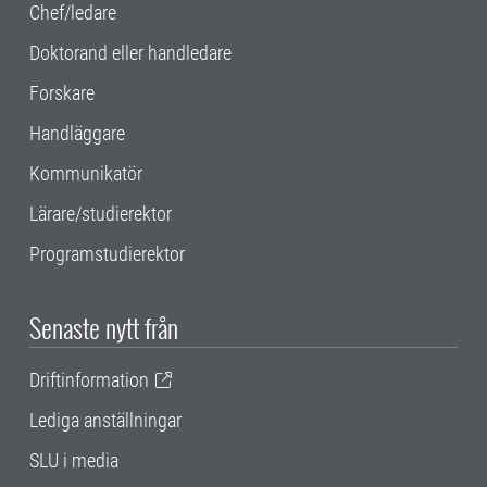
Chef/ledare
Doktorand eller handledare
Forskare
Handläggare
Kommunikatör
Lärare/studierektor
Programstudierektor
Senaste nytt från
Driftinformation
Lediga anställningar
SLU i media