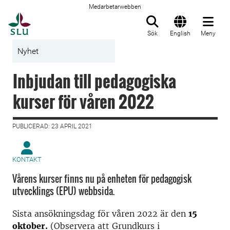
Medarbetarwebben
Till startsida
Sök
English
Meny
Nyhet
Inbjudan till pedagogiska
kurser för våren 2022
PUBLICERAD: 23 APRIL 2021
KONTAKT
Vårens kurser finns nu på enheten för pedagogisk
utvecklings (EPU) webbsida.
Sista ansökningsdag för våren 2022 är den
15
oktober.
(Observera att Grundkurs i