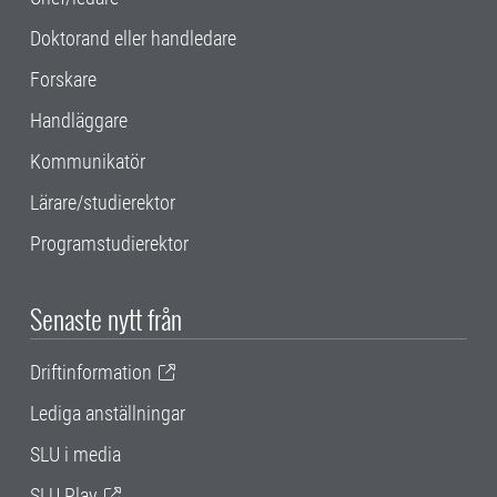
Doktorand eller handledare
Forskare
Handläggare
Kommunikatör
Lärare/studierektor
Programstudierektor
Senaste nytt från
Driftinformation
Lediga anställningar
SLU i media
SLU Play