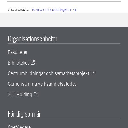
SIDANSVARIG:
LINNEA.OSKARSSON@SLU.SE
Organisationsenheter
Fakulteter
Biblioteket
Centrumbildningar och samarbetsprojekt
Gemensamma verksamhetsstödet
SLU Holding
För dig som är
Chef/ledare