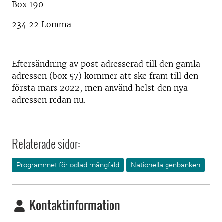
Box 190
234 22 Lomma
Eftersändning av post adresserad till den gamla
adressen (box 57) kommer att ske fram till den
första mars 2022, men använd helst den nya
adressen redan nu.
Relaterade sidor:
Programmet för odlad mångfald
Nationella genbanken
Kontaktinformation