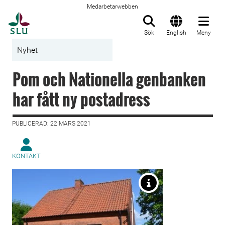
Medarbetarwebben
Till startsida
Sök
English
Meny
Nyhet
Pom och Nationella genbanken
har fått ny postadress
PUBLICERAD: 22 MARS 2021
KONTAKT