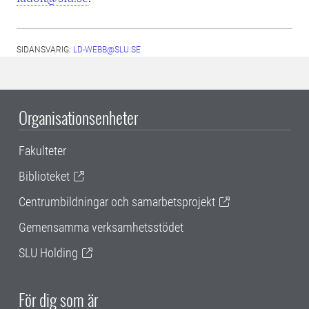
SIDANSVARIG:
LD-WEBB@SLU.SE
Organisationsenheter
Fakulteter
Biblioteket
Centrumbildningar och samarbetsprojekt
Gemensamma verksamhetsstödet
SLU Holding
För dig som är