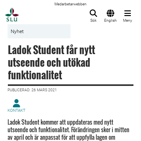
Medarbetarwebben
Till startsida
Sök
English
Meny
Nyhet
Ladok Student får nytt
utseende och utökad
funktionalitet
PUBLICERAD: 26 MARS 2021
KONTAKT
Ladok Student kommer att uppdateras med nytt
utseende och funktionalitet. Förändringen sker i mitten
av april och är anpassat för att uppfylla lagen om