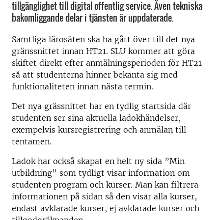
tillgänglighet till digital offentlig service. Även tekniska
bakomliggande delar i tjänsten är uppdaterade.
Samtliga lärosäten ska ha gått över till det nya
gränssnittet innan HT21. SLU kommer att göra
skiftet direkt efter anmälningsperioden för HT21
så att studenterna hinner bekanta sig med
funktionaliteten innan nästa termin.
Det nya grässnittet har en tydlig startsida där
studenten ser sina aktuella ladokhändelser,
exempelvis kursregistrering och anmälan till
tentamen.
Ladok har också skapat en helt ny sida ”Min
utbildning” som tydligt visar information om
studenten program och kurser. Man kan filtrera
informationen på sidan så den visar alla kurser,
endast avklarade kurser, ej avklarade kurser och