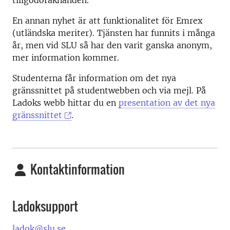
tillgodoräknanden.
En annan nyhet är att funktionalitet för Emrex
(utländska meriter). Tjänsten har funnits i många
år, men vid SLU så har den varit ganska anonym,
mer information kommer.
Studenterna får information om det nya
gränssnittet på studentwebben och via mejl. På
Ladoks webb hittar du en
presentation av det nya
gränssnittet
.
Kontaktinformation
Ladoksupport
ladok@slu.se
.