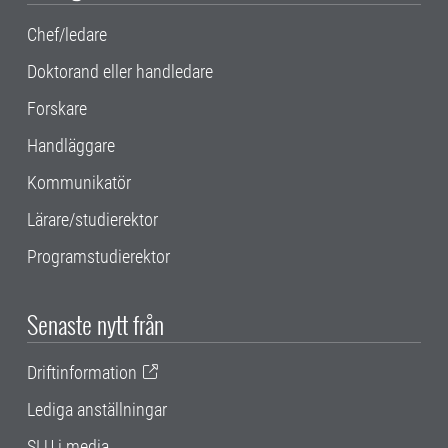
Chef/ledare
Doktorand eller handledare
Forskare
Handläggare
Kommunikatör
Lärare/studierektor
Programstudierektor
Senaste nytt från
Driftinformation
Lediga anställningar
SLU i media