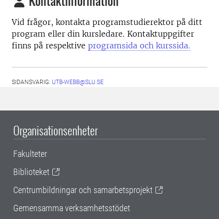
Kontaktinformation
Vid frågor, kontakta programstudierektor på ditt
program eller din kursledare. Kontaktuppgifter
finns på respektive
programsida och kurssida.
SIDANSVARIG:
UTB-WEBB@SLU.SE
Organisationsenheter
Fakulteter
Biblioteket
Centrumbildningar och samarbetsprojekt
Gemensamma verksamhetsstödet