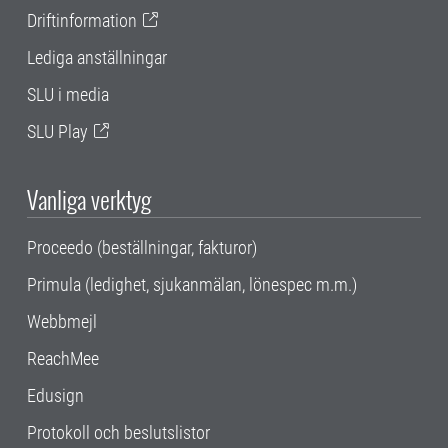
Driftinformation
Lediga anställningar
SLU i media
SLU Play
Vanliga verktyg
Proceedo (beställningar, fakturor)
Primula (ledighet, sjukanmälan, lönespec m.m.)
Webbmejl
ReachMee
Edusign
Protokoll och beslutslistor