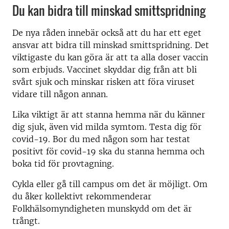
Du kan bidra till minskad smittspridning
De nya råden innebär också att du har ett eget
ansvar att bidra till minskad smittspridning. Det
viktigaste du kan göra är att ta alla doser vaccin
som erbjuds. Vaccinet skyddar dig från att bli
svårt sjuk och minskar risken att föra viruset
vidare till någon annan.
Lika viktigt är att stanna hemma när du känner
dig sjuk, även vid milda symtom. Testa dig för
covid-19. Bor du med någon som har testat
positivt för covid-19 ska du stanna hemma och
boka tid för provtagning.
Cykla eller gå till campus om det är möjligt. Om
du åker kollektivt rekommenderar
Folkhälsomyndigheten munskydd om det är
trångt.