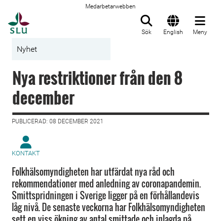
Medarbetarwebben
Till startsida
Sök
English
Meny
Nyhet
Nya restriktioner från den 8
december
PUBLICERAD: 08 DECEMBER 2021
KONTAKT
Folkhälsomyndigheten har utfärdat nya råd och
rekommendationer med anledning av coronapandemin.
Smittspridningen i Sverige ligger på en förhållandevis
låg nivå. De senaste veckorna har Folkhälsomyndigheten
sett en viss ökning av antal smittade och inlagda på