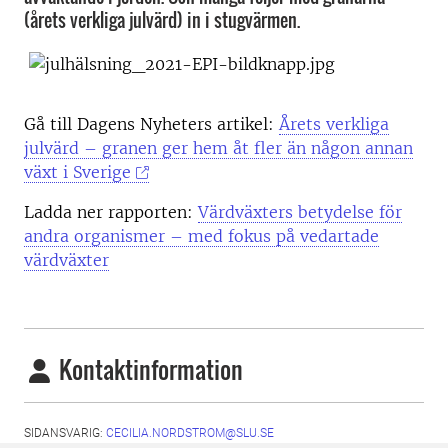
(årets verkliga julvärd) in i stugvärmen.
Gå till Dagens Nyheters artikel:
Årets verkliga
julvärd – granen ger hem åt fler än någon annan
växt i Sverige
Ladda ner rapporten:
Värdväxters betydelse för
andra organismer – med fokus på vedartade
värdväxter
Kontaktinformation
SIDANSVARIG:
CECILIA.NORDSTROM@SLU.SE