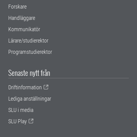
Forskare
Handläggare
Kommunikatör
Lärare/studierektor
Programstudierektor
Senaste nytt från
Driftinformation
Lediga anställningar
SLU i media
SLU Play