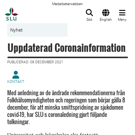
Medarbetarwebben
Till startsida
Sök
English
Meny
Nyhet
Uppdaterad Coronainformation
PUBLICERAD: 08 DECEMBER 2021
KONTAKT
Med anledning av de ändrade rekommendationerna från
Folkhälsomyndigheten och regeringen som börjar gälla 8
december, för att minska smittspridning av sjukdomen
covid-19, har SLU:s coronaledning gjort följande
tolkningar.