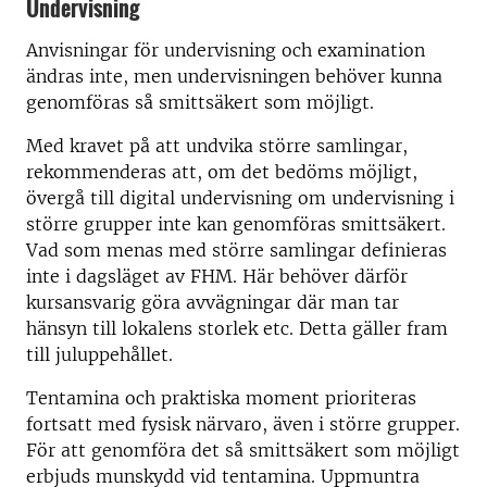
Undervisning
Anvisningar för undervisning och examination
ändras inte, men undervisningen behöver kunna
genomföras så smittsäkert som möjligt.
Med kravet på att undvika större samlingar,
rekommenderas att, om det bedöms möjligt,
övergå till digital undervisning om undervisning i
större grupper inte kan genomföras smittsäkert.
Vad som menas med större samlingar definieras
inte i dagsläget av FHM. Här behöver därför
kursansvarig göra avvägningar där man tar
hänsyn till lokalens storlek etc. Detta gäller fram
till juluppehållet.
Tentamina och praktiska moment prioriteras
fortsatt med fysisk närvaro, även i större grupper.
För att genomföra det så smittsäkert som möjligt
erbjuds munskydd vid tentamina. Uppmuntra