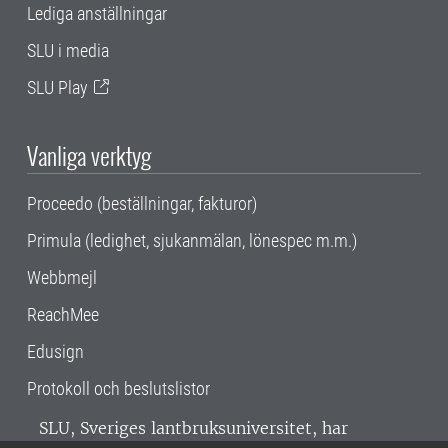
Lediga anställningar
SLU i media
SLU Play
Vanliga verktyg
Proceedo (beställningar, fakturor)
Primula (ledighet, sjukanmälan, lönespec m.m.)
Webbmejl
ReachMee
Edusign
Protokoll och beslutslistor
SLU, Sveriges lantbruksuniversitet, har