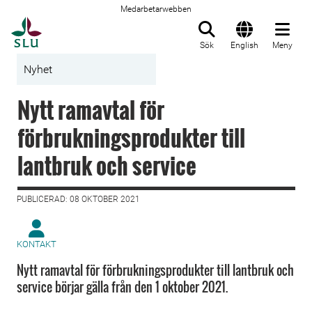
Medarbetarwebben
Till startsida
Sök
English
Meny
Nyhet
Nytt ramavtal för
förbrukningsprodukter till
lantbruk och service
PUBLICERAD: 08 OKTOBER 2021
KONTAKT
Nytt ramavtal för förbrukningsprodukter till lantbruk och
service börjar gälla från den 1 oktober 2021.