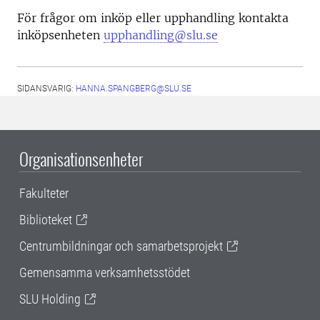
För frågor om inköp eller upphandling kontakta
inköpsenheten
upphandling@slu.se
SIDANSVARIG:
HANNA.SPANGBERG@SLU.SE
Organisationsenheter
Fakulteter
Biblioteket
Centrumbildningar och samarbetsprojekt
Gemensamma verksamhetsstödet
SLU Holding