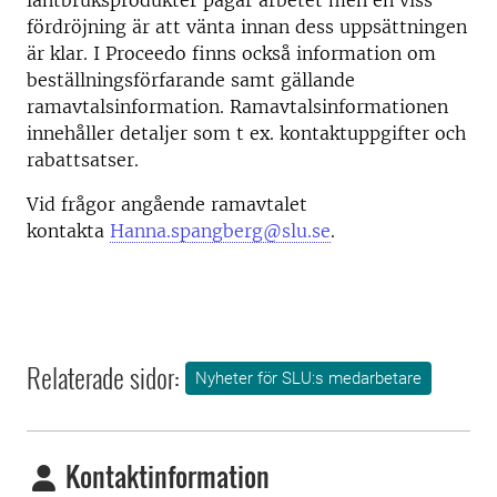
lantbruksprodukter pågår arbetet men en viss
fördröjning är att vänta innan dess uppsättningen
är klar. I Proceedo finns också information om
beställningsförfarande samt gällande
ramavtalsinformation. Ramavtalsinformationen
innehåller detaljer som t ex. kontaktuppgifter och
rabattsatser.
Vid frågor angående ramavtalet
kontakta
Hanna.spangberg@slu.se
.
Relaterade sidor:
Nyheter för SLU:s medarbetare
Kontaktinformation