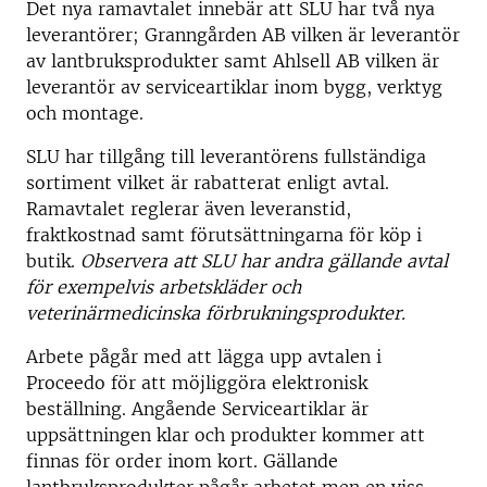
Det nya ramavtalet innebär att SLU har två nya
leverantörer; Granngården AB vilken är leverantör
av lantbruksprodukter samt Ahlsell AB vilken är
leverantör av serviceartiklar inom bygg, verktyg
och montage.
SLU har tillgång till leverantörens fullständiga
sortiment vilket är rabatterat enligt avtal.
Ramavtalet reglerar även leveranstid,
fraktkostnad samt förutsättningarna för köp i
butik.
Observera att SLU har andra gällande avtal
för exempelvis arbetskläder och
veterinärmedicinska förbrukningsprodukter.
Arbete pågår med att lägga upp avtalen i
Proceedo för att möjliggöra elektronisk
beställning. Angående Serviceartiklar är
uppsättningen klar och produkter kommer att
finnas för order inom kort. Gällande