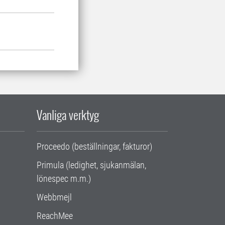
Vanliga verktyg
Proceedo (beställningar, fakturor)
Primula (ledighet, sjukanmälan,
lönespec m.m.)
Webbmejl
ReachMee