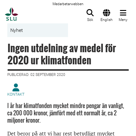
Medarbetarwebben
Till startsida
Sök
English
Meny
Nyhet
Ingen utdelning av medel för
2020 ur klimatfonden
PUBLICERAD: 02 SEPTEMBER 2020
KONTAKT
I år har klimatfonden mycket mindre pengar än vanligt,
ca 200 000 kronor, jämfört med ett normalt år, ca 2
miljoner kronor.
Det beror på att vi har rest betydligt mycket