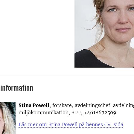
information
Stina Powell
, forskare, avdelningschef, avdelnin
miljökommunikation, SLU, +4618672509
Läs mer om Stina Powell på hennes CV-sida