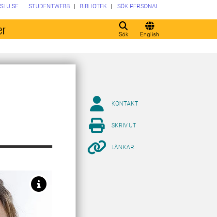
SLU.SE
STUDENTWEBB
BIBLIOTEK
SÖK PERSONAL
er
Sök
English
KONTAKT
SKRIV UT
LÄNKAR