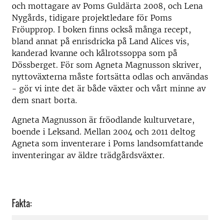
och mottagare av Poms Guldärta 2008, och Lena
Nygårds, tidigare projektledare för Poms
Fröupprop. I boken finns också många recept,
bland annat på enrisdricka på Land Alices vis,
kanderad kvanne och kålrotssoppa som på
Dössberget. För som Agneta Magnusson skriver,
nyttoväxterna måste fortsätta odlas och användas
- gör vi inte det är både växter och vårt minne av
dem snart borta.
Agneta Magnusson är
fröodlande kulturvetare,
boende i Leksand. Mellan 2004 och 2011 deltog
Agneta som inventerare i Poms landsomfattande
inventeringar av äldre trädgårdsväxter.
Fakta: