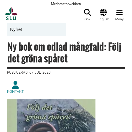
Medarbetarwebben
Till startsida
Sök
English
Meny
Nyhet
Ny bok om odlad mångfald: Följ
det gröna spåret
PUBLICERAD: 07 JULI 2020
KONTAKT