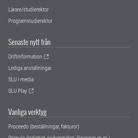
Lärare/studierektor
Programstudierektor
Senaste nytt från
Driftinformation
Lediga anställningar
SLU i media
SLU Play
Vanliga verktyg
Proceedo (beställningar, fakturor)
Primula (ledighet, sjukanmälan, lönespec m.m.)