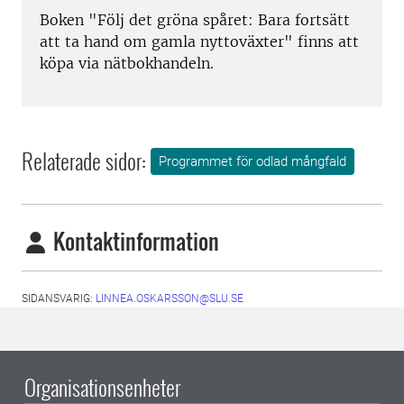
Boken "Följ det gröna spåret: Bara fortsätt
att ta hand om gamla nyttoväxter" finns att
köpa via nätbokhandeln.
Relaterade sidor:
Programmet för odlad mångfald
Kontaktinformation
SIDANSVARIG:
LINNEA.OSKARSSON@SLU.SE
Organisationsenheter