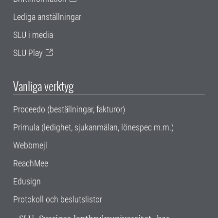
Lediga anställningar
SLU i media
SLU Play
Vanliga verktyg
Proceedo (beställningar, fakturor)
Primula (ledighet, sjukanmälan, lönespec m.m.)
Webbmejl
ReachMee
Edusign
Protokoll och beslutslistor