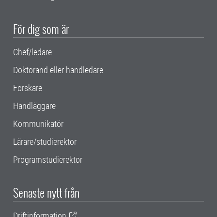
För dig som är
Chef/ledare
Doktorand eller handledare
Forskare
Handläggare
Kommunikatör
Lärare/studierektor
Programstudierektor
Senaste nytt från
Driftinformation