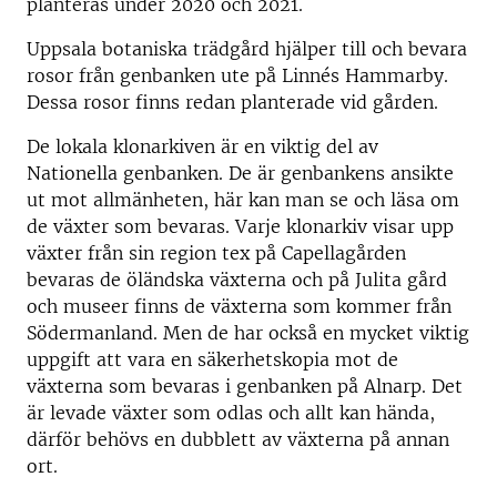
planteras under 2020 och 2021.
Uppsala botaniska trädgård hjälper till och bevara
rosor från genbanken ute på Linnés Hammarby.
Dessa rosor finns redan planterade vid gården.
De lokala klonarkiven är en viktig del av
Nationella genbanken. De är genbankens ansikte
ut mot allmänheten, här kan man se och läsa om
de växter som bevaras. Varje klonarkiv visar upp
växter från sin region tex på Capellagården
bevaras de öländska växterna och på Julita gård
och museer finns de växterna som kommer från
Södermanland. Men de har också en mycket viktig
uppgift att vara en säkerhetskopia mot de
växterna som bevaras i genbanken på Alnarp. Det
är levade växter som odlas och allt kan hända,
därför behövs en dubblett av växterna på annan
ort.