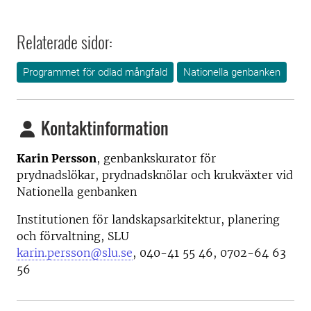
Relaterade sidor:
Programmet för odlad mångfald
Nationella genbanken
Kontaktinformation
Karin Persson
, genbankskurator för
prydnadslökar, prydnadsknölar och krukväxter vid
Nationella genbanken
Institutionen för landskapsarkitektur, planering
och förvaltning, SLU
karin.persson@slu.se
, 040-41 55 46, 0702-64 63
56