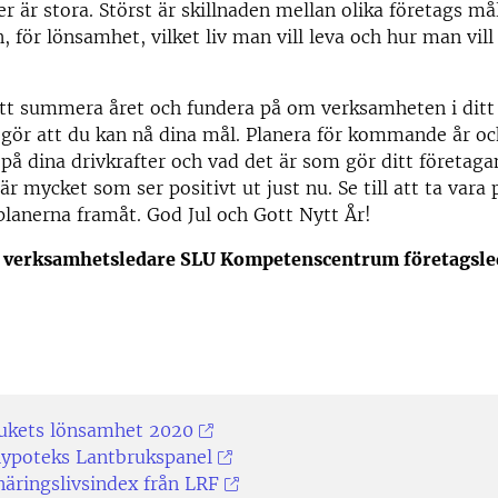
er är stora. Störst är skillnaden mellan olika företags må
 för lönsamhet, vilket liv man vill leva och hur man vill 
tt summera året och fundera på om verksamheten i ditt 
 gör att du kan nå dina mål. Planera för kommande år oc
på dina drivkrafter och vad det är som gör ditt företaga
är mycket som ser positivt ut just nu. Se till att ta vara
planerna framåt. God Jul och Gott Nytt År!
 verksamhetsledare SLU Kompetenscentrum företagsl
ukets lönsamhet 2020
ypoteks Lantbrukspanel
näringslivsindex från LRF