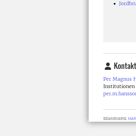
Jordbr
Kontakt
Per Magnus 
Institutionen
per.m.hansso
SIDANSVARIG:
MAR