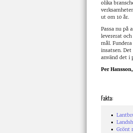
olika bransch
verksamheten,
ut om 10 år.
Passa nu på a
levererat och
mål. Fundera 
insatsen. Det 
använd det i 
Per Hansson,
Fakta:
Lantbr
Landsh
Grönt 