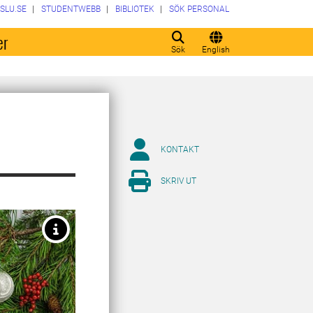
SLU.SE
STUDENTWEBB
BIBLIOTEK
SÖK PERSONAL
er
Sök
English
KONTAKT
SKRIV UT