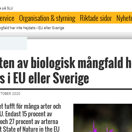
e på SLU
ervice
Organisation & styrning
Riktade sidor
Nyhet
fald har inte hejdats i EU eller Sverige
ten av biologisk mångfald h
s i EU eller Sverige
KTOBER 2020
et tufft för många arter och
U. Endast 15 procent av
och 27 procent av arterna
t State of Nature in the EU