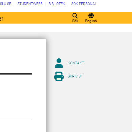
SLU.SE
STUDENTWEBB
BIBLIOTEK
SÖK PERSONAL
er
Sök
English
KONTAKT
SKRIV UT