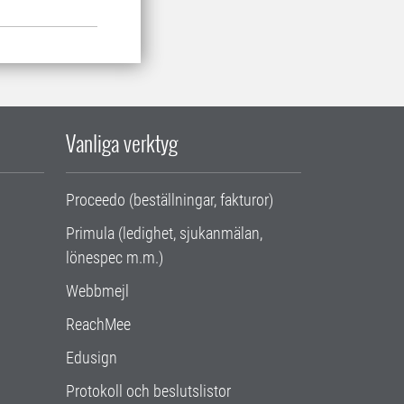
Vanliga verktyg
Proceedo (beställningar, fakturor)
Primula (ledighet, sjukanmälan,
lönespec m.m.)
Webbmejl
ReachMee
Edusign
Protokoll och beslutslistor