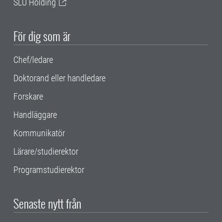
SLU Holding
För dig som är
Chef/ledare
Doktorand eller handledare
Forskare
Handläggare
Kommunikatör
Lärare/studierektor
Programstudierektor
Senaste nytt från