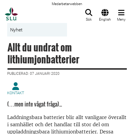
Medarbetarwebben
Till startsida
Sök
English
Meny
Nyhet
Allt du undrat om
lithiumjonbatterier
PUBLICERAD: 07 JANUARI 2020
KONTAKT
(…men inte vågat fråga)...
Laddningsbara batterier blir allt vanligare överallt
i samhället och det handlar till stor del om
uppladdningsbara lithiumjonbatterier. Dessa