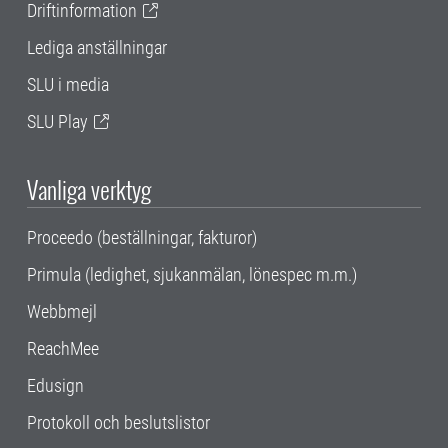
Driftinformation
Lediga anställningar
SLU i media
SLU Play
Vanliga verktyg
Proceedo (beställningar, fakturor)
Primula (ledighet, sjukanmälan, lönespec m.m.)
Webbmejl
ReachMee
Edusign
Protokoll och beslutslistor