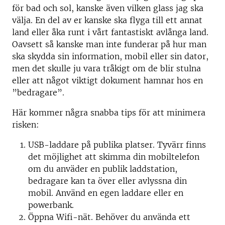
för bad och sol, kanske även vilken glass jag ska
välja. En del av er kanske ska flyga till ett annat
land eller åka runt i vårt fantastiskt avlånga land.
Oavsett så kanske man inte funderar på hur man
ska skydda sin information, mobil eller sin dator,
men det skulle ju vara tråkigt om de blir stulna
eller att något viktigt dokument hamnar hos en
”bedragare”.
Här kommer några snabba tips för att minimera
risken:
USB-laddare på publika platser. Tyvärr finns
det möjlighet att skimma din mobiltelefon
om du anväder en publik laddstation,
bedragare kan ta över eller avlyssna din
mobil. Använd en egen laddare eller en
powerbank.
Öppna Wifi-nät. Behöver du använda ett