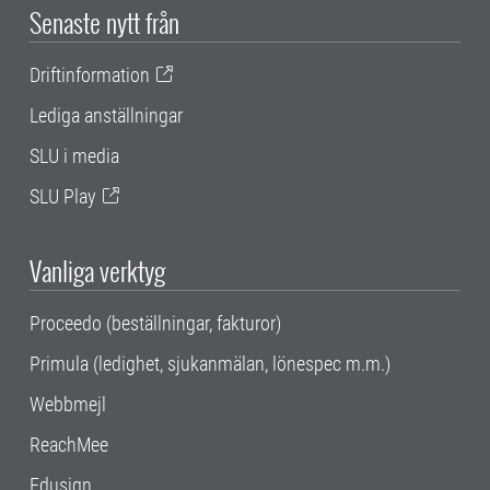
Senaste nytt från
Driftinformation
Lediga anställningar
SLU i media
SLU Play
Vanliga verktyg
Proceedo (beställningar, fakturor)
Primula (ledighet, sjukanmälan, lönespec m.m.)
Webbmejl
ReachMee
Edusign