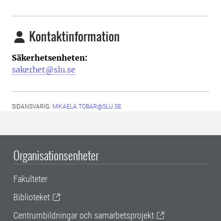
Kontaktinformation
Säkerhetsenheten:
sakerhet@slu.se
SIDANSVARIG:
MIKAELA.TOBAR@SLU.SE
Organisationsenheter
Fakulteter
Biblioteket
Centrumbildningar och samarbetsprojekt