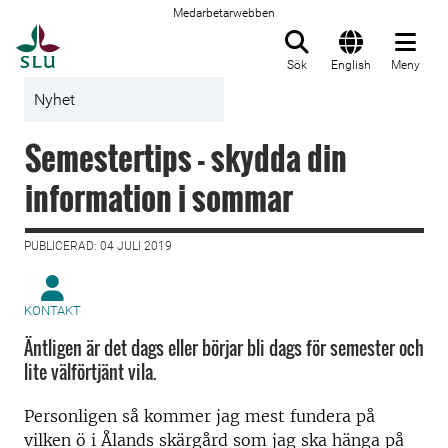
Medarbetarwebben
Till startsida
Sök
English
Meny
Nyhet
Semestertips - skydda din
information i sommar
PUBLICERAD: 04 JULI 2019
KONTAKT
Äntligen är det dags eller börjar bli dags för semester och
lite välförtjänt vila.
Personligen så kommer jag mest fundera på
vilken ö i Ålands skärgård som jag ska hänga på