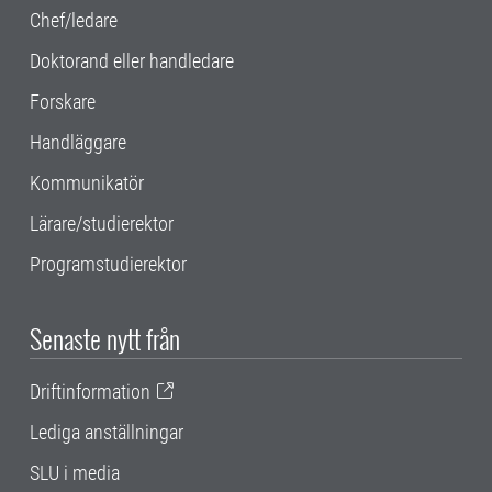
Chef/ledare
Doktorand eller handledare
Forskare
Handläggare
Kommunikatör
Lärare/studierektor
Programstudierektor
Senaste nytt från
Driftinformation
Lediga anställningar
SLU i media