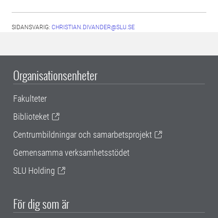
SIDANSVARIG:
CHRISTIAN.DIVANDER@SLU.SE
Organisationsenheter
Fakulteter
Biblioteket
Centrumbildningar och samarbetsprojekt
Gemensamma verksamhetsstödet
SLU Holding
För dig som är