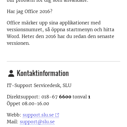
blir problem för dig som användare.
Har jag Office 2016?
Office märker upp sina applikationer med
versionsnumret, så öppna startmenyn och hitta
Word. Heter den 2016 har du redan den senaste
versionen.
Kontaktinformation
IT-Support Servicedesk, SLU
Direktsupport: 018-67
6600
tonval
1
Öppet 08.00-16.00
Webb:
support.slu.se
Mail:
support@slu.se