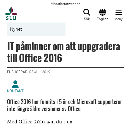
Medarbetarwebben
Till startsida
Sök
English
Meny
Nyhet
IT påminner om att uppgradera
till Office 2016
PUBLICERAD: 02 JULI 2019
KONTAKT
Office 2016 har funnits i 5 år och Microsoft supporterar
inte längre äldre versioner av Office.
Med Office 2016 kan du t ex: