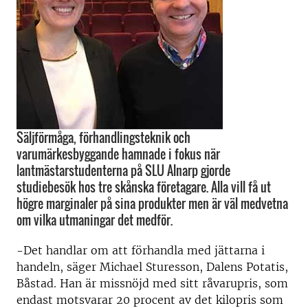
Säljförmåga, förhandlingsteknik och
varumärkesbyggande hamnade i fokus när
lantmästarstudenterna på SLU Alnarp gjorde
studiebesök hos tre skånska företagare. Alla vill få ut
högre marginaler på sina produkter men är väl medvetna
om vilka utmaningar det medför.
-Det handlar om att förhandla med jättarna i
handeln, säger Michael Sturesson, Dalens Potatis,
Båstad. Han är missnöjd med sitt råvarupris, som
endast motsvarar 20 procent av det kilopris som