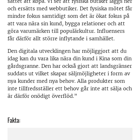
sättet att köpa. Vi ser att fysiska butiker läggs ner
och ersätts med webbutiker. Det fysiska mötet får
mindre fokus samtidigt som det är ökat fokus på
att vara nära sin kund, bygga relationer och att
göra varumärken till populärkultur. Influensers
får därför allt större inflytande i samhället.
Den digitala utvecklingen har möjliggjort att du
idag kan du vara lika nära din kund i Kina som din
gårdsgranne. Den har också gjort att landsgränser
suddats ut vilket skapar säljmöjligheter i form av
nya kunder med nya behov. Alla produkter som
inte tillfredsställer ett behov går inte att sälja och
är därför onödigt överflöd.”
Fakta: