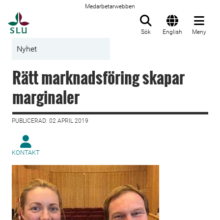
Medarbetarwebben
Till startsida
Sök
English
Meny
Nyhet
Rätt marknadsföring skapar
marginaler
PUBLICERAD: 02 APRIL 2019
KONTAKT