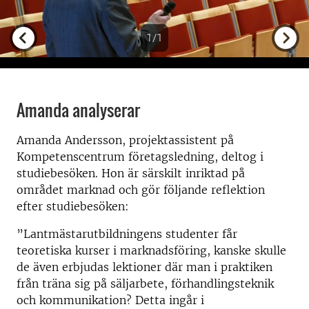
1/1
Previous
Next
Amanda analyserar
Amanda Andersson, projektassistent på
Kompetenscentrum företagsledning, deltog i
studiebesöken. Hon är särskilt inriktad på
området marknad och gör följande reflektion
efter studiebesöken:
”Lantmästarutbildningens studenter får
teoretiska kurser i marknadsföring, kanske skulle
de även erbjudas lektioner där man i praktiken
från träna sig på säljarbete, förhandlingsteknik
och kommunikation? Detta ingår i