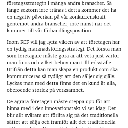
företagsstrategin i många andra branscher. Så
länge sektorn inte tränas i detta kommer det ha
en negativ påverkan på vår konkurrenskraft
gentemot andra branscher, inte minst när det
kommer till vår förhandlingsposition.
Inom KCF vill jag lyfta vikten av att företagen har
en tydlig marknadsföringsstrategi. Det första man
som företagare måste göra är att veta just varför
man finns och vilket behov man tillfredsställer.
Utifrån detta kan man skapa en produkt som ska
kommuniceras så tydligt att den säljer sig själv.
Lyckas man med detta finns det en kund åt alla,
oberoende storlek på verksamhet.
De agrara företagen måste steppa upp för att
hinna med i den innovationstakt vi ser idag. Det
blir allt svårare att förlita sig på det traditionella
sättet att sälja och framför allt det traditionella