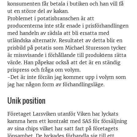
konsumenten får betala i butiken och han vill få
ut en större del av kakan.
Problemet i potatisbranschen är att
producenterna inte står enade i prisförhandlingen
med handeln av rädsla att bli ersatta med
utländska alternativ. Resultatet av detta blir en
prisbild på potatis som Michael Sturesson tycker
är missvisande i förhållande till produktens rätta
värde. Han påpekar också att det är en ständig
prispress och fråga om volym.
-Det är inte förrän jag kommer upp i volym som
jag har någon form av förhandlingsläge.
Unik position
Företaget Larsviken utanför Viken har lyckats
kamma hem ett kontrakt med SAS för försäljning
av sina chips vilket har satt fart på företagets
lönsamhet. De lyckades förhandla sig till ett