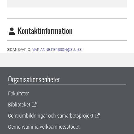
Kontaktinformation
SIDANSVARIG:
MARIANNE.PERSSON@SLU.SE
Organisationsenheter
Fakulteter
Biblioteket
Centrumbildningar och samarbetsprojekt
Gemensamma verksamhetsstödet