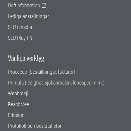
Driftinformation
Lediga anställningar
SLU i media
SLU Play
Vanliga verktyg
Proceedo (beställningar, fakturor)
Primula (ledighet, sjukanmälan, lönespec m.m.)
Webbmejl
ReachMee
Edusign
Protokoll och beslutslistor