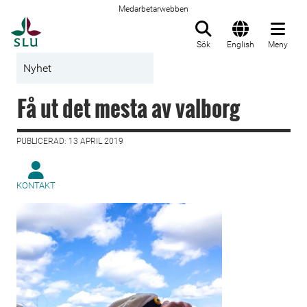
Medarbetarwebben
Till startsida
Sök
English
Meny
Nyhet
Få ut det mesta av valborg
PUBLICERAD: 13 APRIL 2019
KONTAKT