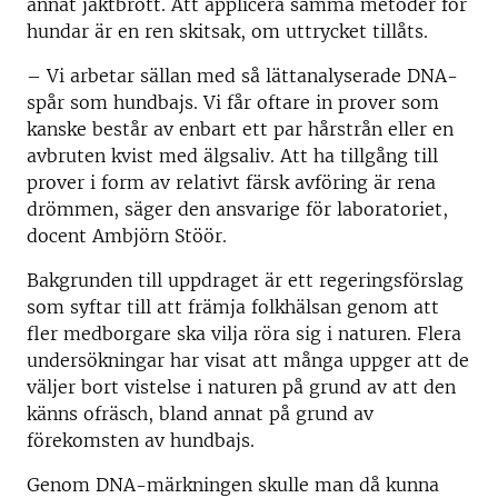
annat jaktbrott. Att applicera samma metoder för
hundar är en ren skitsak, om uttrycket tillåts.
– Vi arbetar sällan med så lättanalyserade DNA-
spår som hundbajs. Vi får oftare in prover som
kanske består av enbart ett par hårstrån eller en
avbruten kvist med älgsaliv. Att ha tillgång till
prover i form av relativt färsk avföring är rena
drömmen, säger den ansvarige för laboratoriet,
docent Ambjörn Stöör.
Bakgrunden till uppdraget är ett regeringsförslag
som syftar till att främja folkhälsan genom att
fler medborgare ska vilja röra sig i naturen. Flera
undersökningar har visat att många uppger att de
väljer bort vistelse i naturen på grund av att den
känns ofräsch, bland annat på grund av
förekomsten av hundbajs.
Genom DNA-märkningen skulle man då kunna