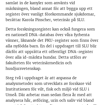
samlat in de kanyler som använts vid
märkningen, bland annat för att bygga upp ett
register över vanligt förekommande sjukdomar,
berättar Karola Pinscher, veterinär på SLU.
Detta forskningsregister kan också fungera som
en nationell DNA-databas över våra fyrbenta
vänner, liknande det PKU-register som finns över
alla nyfödda barn. En del i uppdraget till SLU blir
därför att upprätta ett offentligt DNA-register
över alla id-märkta hundar. Detta utförs av
fakulteten för veterinärmedicin och
husdjursvetenskap.
Steg två i uppdraget är att anpassa de
analysmetoder som utvecklats av forskare vid
Institutionen för vilt, fisk och miljö vid SLU i
Umeå. Där arbetar man sedan flera år med att
analysera hår, avföring, urin och saliv vid bland