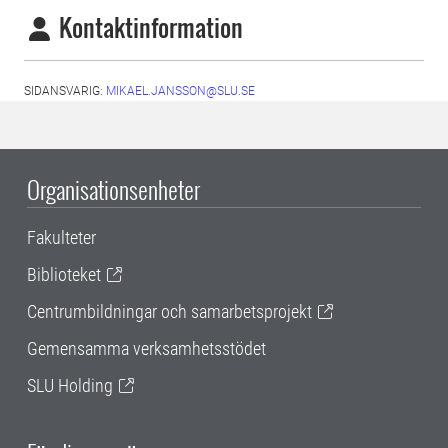
Kontaktinformation
SIDANSVARIG:
MIKAEL.JANSSON@SLU.SE
Organisationsenheter
Fakulteter
Biblioteket
Centrumbildningar och samarbetsprojekt
Gemensamma verksamhetsstödet
SLU Holding