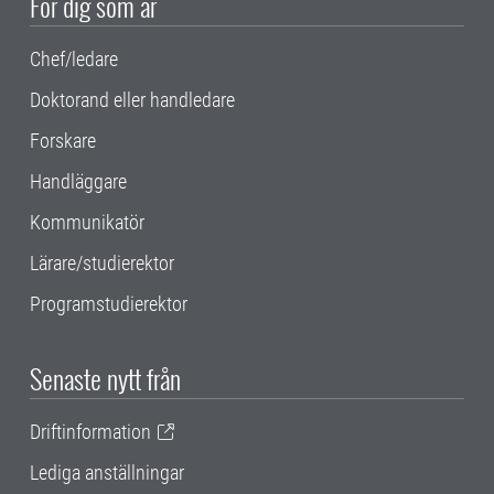
För dig som är
Chef/ledare
Doktorand eller handledare
Forskare
Handläggare
Kommunikatör
Lärare/studierektor
Programstudierektor
Senaste nytt från
Driftinformation
Lediga anställningar