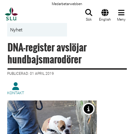
Medarbetarwebben
Till startsida
Sök
English
Meny
Nyhet
DNA-register avslöjar
hundbajsmarodörer
PUBLICERAD: 01 APRIL 2019
KONTAKT