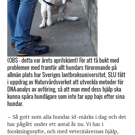
(OBS - detta var årets aprilskämt) För att få bukt med
problemen med framför allt hundars förorenande på
allmän plats har Sveriges lantbruksuniversitet, SLU fått
i uppdrag av Naturvårdsverket att utveckla metoder för
DNA-analys av avföring, så att man med dess hjälp ska
kunna spåra hundägare som inte tar upp bajs efter sina
hundar.
– Så gott som alla hundar id-märks i dag och det
har pågått under ett antal år nu. Vi har i
forskningssyfte, och med veterinärernas hjälp,