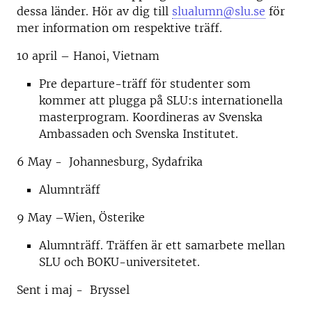
dessa länder. Hör av dig till
slualumn@slu.se
för
mer information om respektive träff.
10 april – Hanoi, Vietnam
Pre departure-träff för studenter som
kommer att plugga på SLU:s internationella
masterprogram. Koordineras av Svenska
Ambassaden och Svenska Institutet.
6 May - Johannesburg, Sydafrika
Alumnträff
9 May –Wien, Österike
Alumnträff. Träffen är ett samarbete mellan
SLU och BOKU-universitetet.
Sent i maj - Bryssel