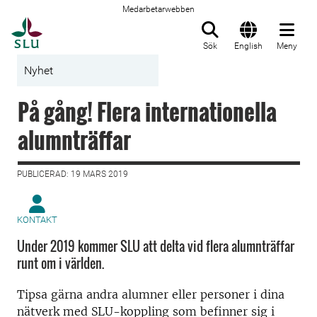
Medarbetarwebben
Till startsida
Sök
English
Meny
Nyhet
På gång! Flera internationella
alumnträffar
PUBLICERAD: 19 MARS 2019
KONTAKT
Under 2019 kommer SLU att delta vid flera alumnträffar
runt om i världen.
Tipsa gärna andra alumner eller personer i dina
nätverk med SLU-koppling som befinner sig i