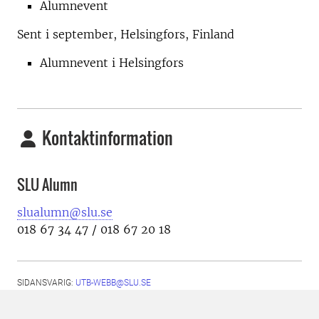
Alumnevent
Sent i september, Helsingfors, Finland
Alumnevent i Helsingfors
Kontaktinformation
SLU Alumn
slualumn@slu.se
018 67 34 47 / 018 67 20 18
SIDANSVARIG:
UTB-WEBB@SLU.SE