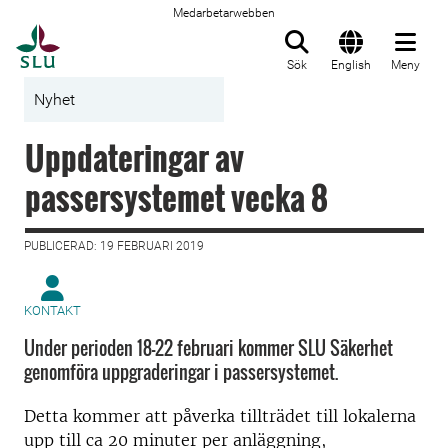
Medarbetarwebben
Till startsida
Sök
English
Meny
Nyhet
Uppdateringar av
passersystemet vecka 8
PUBLICERAD: 19 FEBRUARI 2019
KONTAKT
Under perioden 18-22 februari kommer SLU Säkerhet
genomföra uppgraderingar i passersystemet.
Detta kommer att påverka tillträdet till lokalerna
upp till ca 20 minuter per anläggning,