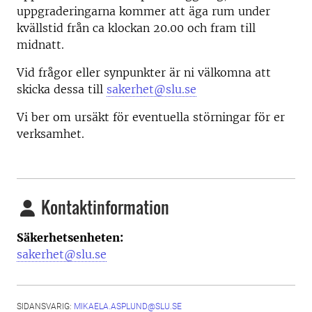
uppgraderingarna kommer att äga rum under
kvällstid från ca klockan 20.00 och fram till
midnatt.
Vid frågor eller synpunkter är ni välkomna att
skicka dessa till
sakerhet@slu.se
Vi ber om ursäkt för eventuella störningar för er
verksamhet.
Kontaktinformation
Säkerhetsenheten:
sakerhet@slu.se
SIDANSVARIG:
MIKAELA.ASPLUND@SLU.SE