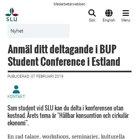
Medarbetarwebben
Till startsida
Sök
English
Meny
Nyhet
Anmäl ditt deltagande i BUP
Student Conference i Estland
PUBLICERAD: 07 FEBRUARI 2019
KONTAKT
Som student vid SLU kan du delta i konferensen utan
kostnad. Årets tema är "Hållbar konsumtion och cirkulär
ekonomi".
En rad talare, workshops, seminarier, kulturella