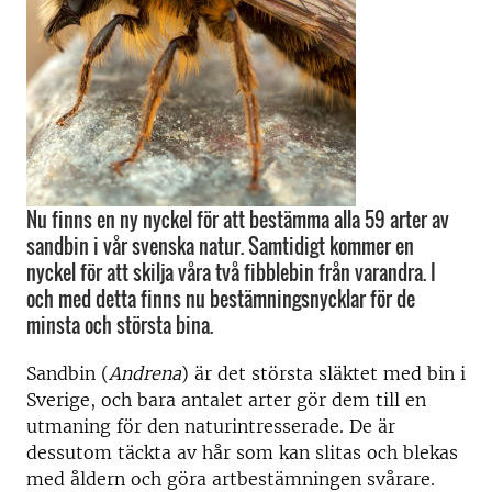
Nu finns en ny nyckel för att bestämma alla 59 arter av
sandbin i vår svenska natur. Samtidigt kommer en
nyckel för att skilja våra två fibblebin från varandra. I
och med detta finns nu bestämningsnycklar för de
minsta och största bina.
Sandbin (
Andrena
) är det största släktet med bin i
Sverige, och bara antalet arter gör dem till en
utmaning för den naturintresserade. De är
dessutom täckta av hår som kan slitas och blekas
med åldern och göra artbestämningen svårare.