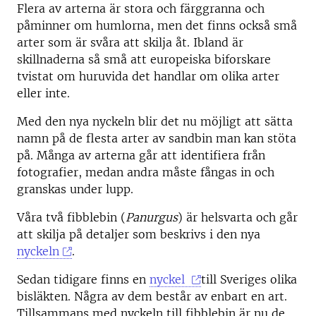
Flera av arterna är stora och färggranna och
påminner om humlorna, men det finns också små
arter som är svåra att skilja åt. Ibland är
skillnaderna så små att europeiska biforskare
tvistat om huruvida det handlar om olika arter
eller inte.
Med den nya
nyckeln
blir det nu möjligt att sätta
namn på de flesta arter av sandbin man kan stöta
på. Många av arterna går att identifiera från
fotografier, medan andra måste fångas in och
granskas under lupp.
Våra två fibblebin (
Panurgus
) är helsvarta och går
att skilja på detaljer som beskrivs i den nya
nyckeln
.
Sedan tidigare finns en
nyckel
till Sveriges olika
bisläkten. Några av dem består av enbart en art.
Tillsammans med nyckeln till fibblebin är nu de