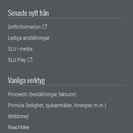
Senaste nytt från
Driftinformation
Lediga anställningar
SLU i media
SLU Play
Vanliga verktyg
Proceedo (beställningar, fakturor)
Primula (ledighet, sjukanmälan, lönespec m.m.)
Webbmejl
ReachMee