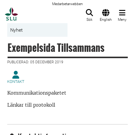
Medarbetarwebben
Till startsida
Sök
English
Meny
Nyhet
Exempelsida Tillsammans
PUBLICERAD: 05 DECEMBER 2019
KONTAKT
Kommunikationspaketet
Länkar till protokoll