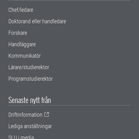
Chef/ledare
Doktorand eller handledare
Forskare
Handläggare
Kommunikatör
Lärare/studierektor
Programstudierektor
Senaste nytt från
Driftinformation
Lediga anställningar
SLU i media