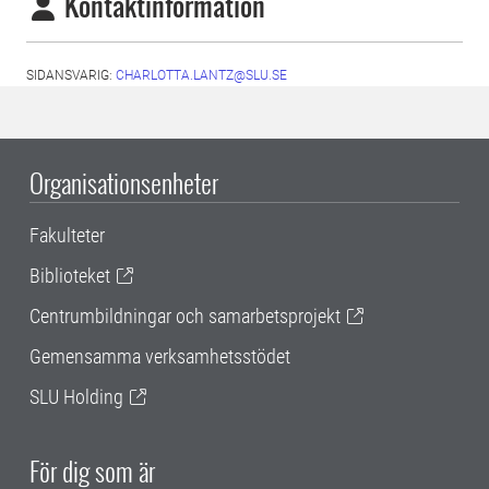
Kontaktinformation
SIDANSVARIG:
CHARLOTTA.LANTZ@SLU.SE
Organisationsenheter
Fakulteter
Biblioteket
Centrumbildningar och samarbetsprojekt
Gemensamma verksamhetsstödet
SLU Holding
För dig som är