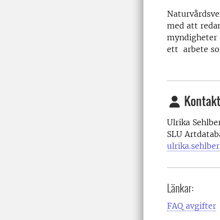
Naturvårdsve
med att redan
myndigheter 
ett arbete so
Kontakt
Ulrika Sehlb
SLU Artdatab
ulrika.sehlb
Länkar:
FAQ avgifter