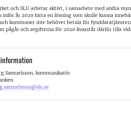
rket och SLU arbetar aktivt, i samarbete med andra myn
 inför år 2020 hitta en lösning som skulle kunna innebär
och kommuner inte behöver betala för fynddatatjänstern
m pågår och avgifterna för 2020 kvarstår därför tills vid
information
erg Samuelsson, kommunikatör
anken
erg.samuelsson@slu.se