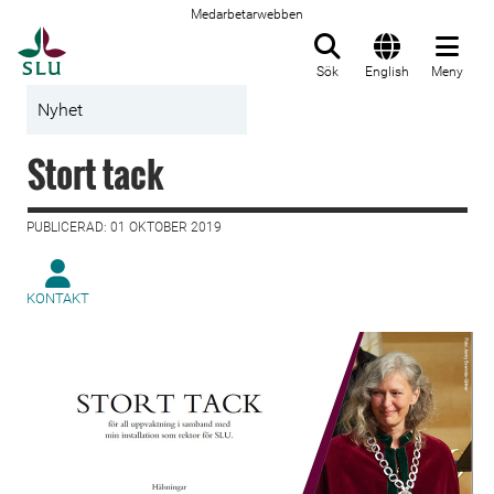
Medarbetarwebben
Till startsida
Sök
English
Meny
Nyhet
Stort tack
PUBLICERAD: 01 OKTOBER 2019
KONTAKT