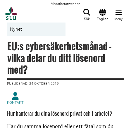
Medarbetarwebben
Till startsida
Sök
English
Meny
Nyhet
EU:s cybersäkerhetsmånad -
vilka delar du ditt lösenord
med?
PUBLICERAD: 24 OKTOBER 2019
KONTAKT
Hur hanterar du dina lösenord privat och i arbetet?
Har du samma lösenord eller ett fåtal som du