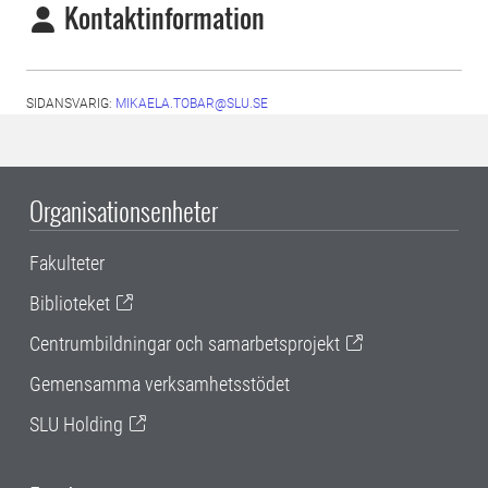
Kontaktinformation
SIDANSVARIG:
MIKAELA.TOBAR@SLU.SE
Organisationsenheter
Fakulteter
Biblioteket
Centrumbildningar och samarbetsprojekt
Gemensamma verksamhetsstödet
SLU Holding