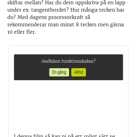
skiftar mellan? Har du dem uppskriva på en lapp
under ex. tangentbordet? Hur många tecken har
du? Med dagens processorkraft så
rekommenderar man minst 8 tecken men gärna
10 eller fler.
Godkänn funktionskakor?
En gång
Alltid
I denna film så kan ni på ett roligt sätt se