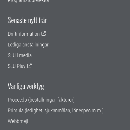
Programstudierektor
Senaste nytt från
Driftinformation
Lediga anställningar
SLU i media
SLU Play
Vanliga verktyg
Proceedo (beställningar, fakturor)
Primula (ledighet, sjukanmälan, lönespec m.m.)
Webbmejl