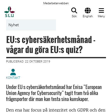
Medarbetarwebben
Till startsida
Sök
English
Meny
Nyhet
EU:s cybersäkerhetsmånad -
vågar du göra EU:s quiz?
PUBLICERAD: 22 OKTOBER 2019
KONTAKT
Under EU:s cybersäkerhetsmånad har Enisa ”European
Union Agency for Cybersecurity” tagit fram två olika
frågesporter där man kan testa sina kunskaper.
Den ena har focus på integritet och GDPR och den