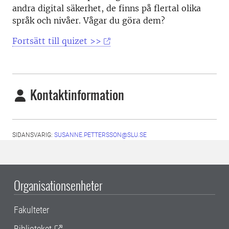
andra digital säkerhet, de finns på flertal olika
språk och nivåer. Vågar du göra dem?
Fortsätt till quizet >>
Kontaktinformation
SIDANSVARIG:
SUSANNE.PETTERSSON@SLU.SE
Organisationsenheter
Fakulteter
Biblioteket