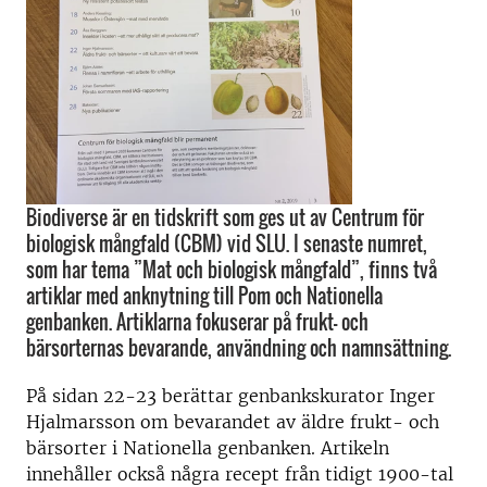
Biodiverse är en tidskrift som ges ut av Centrum för
biologisk mångfald (CBM) vid SLU. I senaste numret,
som har tema ”Mat och biologisk mångfald”, finns två
artiklar med anknytning till Pom och Nationella
genbanken. Artiklarna fokuserar på frukt- och
bärsorternas bevarande, användning och namnsättning.
På sidan 22-23 berättar genbankskurator Inger
Hjalmarsson om bevarandet av äldre frukt- och
bärsorter i Nationella genbanken. Artikeln
innehåller också några recept från tidigt 1900-tal