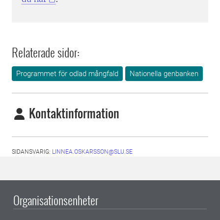
Relaterade sidor:
Programmet för odlad mångfald
Nationella genbanken
Kontaktinformation
SIDANSVARIG:
LINNEA.OSKARSSON@SLU.SE
Organisationsenheter