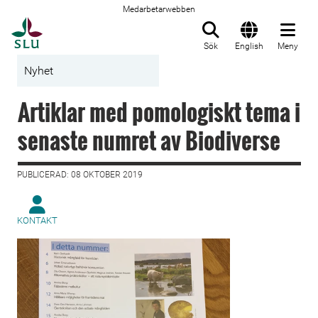
Medarbetarwebben
Till startsida
Sök
English
Meny
Nyhet
Artiklar med pomologiskt tema i
senaste numret av Biodiverse
PUBLICERAD: 08 OKTOBER 2019
KONTAKT