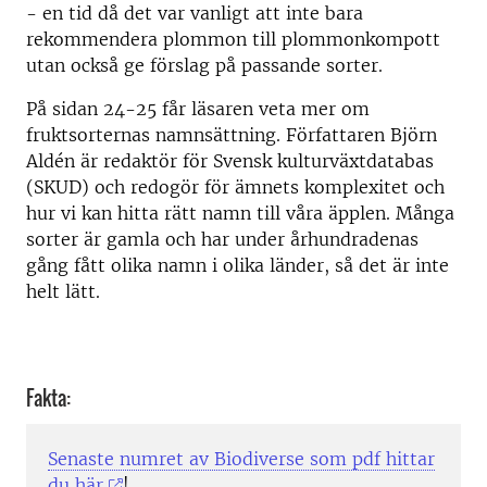
- en tid då det var vanligt att inte bara
rekommendera plommon till plommonkompott
utan också ge förslag på passande sorter.
På sidan 24-25 får läsaren veta mer om
fruktsorternas namnsättning. Författaren Björn
Aldén är redaktör för Svensk kulturväxtdatabas
(SKUD) och redogör för ämnets komplexitet och
hur vi kan hitta rätt namn till våra äpplen. Många
sorter är gamla och har under århundradenas
gång fått olika namn i olika länder, så det är inte
helt lätt.
Fakta:
Senaste numret av Biodiverse som pdf hittar
du här
!