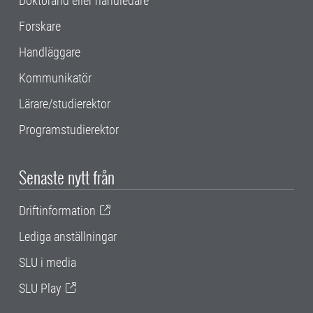
Doktorand eller handledare
Forskare
Handläggare
Kommunikatör
Lärare/studierektor
Programstudierektor
Senaste nytt från
Driftinformation
Lediga anställningar
SLU i media
SLU Play