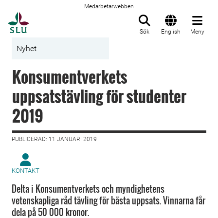
Medarbetarwebben
Till startsida
Sök
English
Meny
Nyhet
Konsumentverkets
uppsatstävling för studenter
2019
PUBLICERAD: 11 JANUARI 2019
KONTAKT
Delta i Konsumentverkets och myndighetens
vetenskapliga råd tävling för bästa uppsats. Vinnarna får
dela på 50 000 kronor.