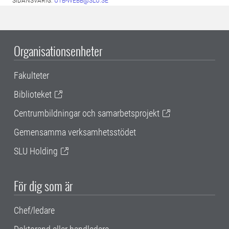
SIDANSVARIG:
UTB-WEBB@SLU.SE
Organisationsenheter
Fakulteter
Biblioteket
Centrumbildningar och samarbetsprojekt
Gemensamma verksamhetsstödet
SLU Holding
För dig som är
Chef/ledare