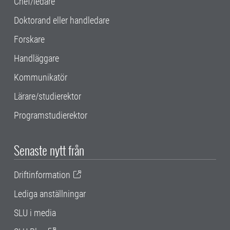
Chef/ledare
Doktorand eller handledare
Forskare
Handläggare
Kommunikatör
Lärare/studierektor
Programstudierektor
Senaste nytt från
Driftinformation
Lediga anställningar
SLU i media