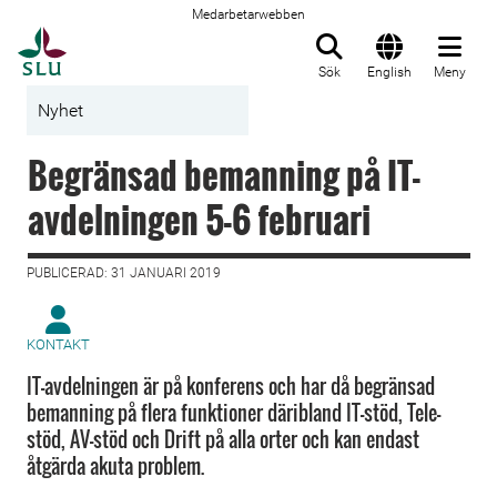
Medarbetarwebben
Till startsida
Sök
English
Meny
Nyhet
Begränsad bemanning på IT-
avdelningen 5-6 februari
PUBLICERAD: 31 JANUARI 2019
KONTAKT
IT-avdelningen är på konferens och har då begränsad
bemanning på flera funktioner däribland IT-stöd, Tele-
stöd, AV-stöd och Drift på alla orter och kan endast
åtgärda akuta problem.