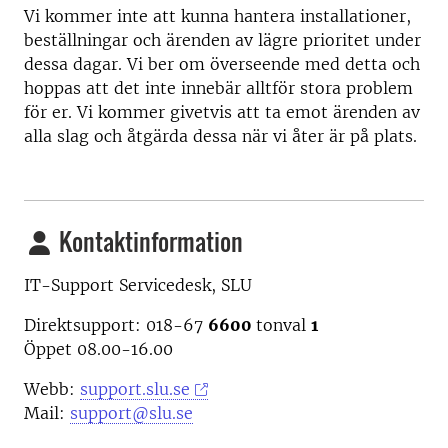
Vi kommer inte att kunna hantera installationer,
beställningar och ärenden av lägre prioritet under
dessa dagar. Vi ber om överseende med detta och
hoppas att det inte innebär alltför stora problem
för er. Vi kommer givetvis att ta emot ärenden av
alla slag och åtgärda dessa när vi åter är på plats.
Kontaktinformation
IT-Support Servicedesk, SLU
Direktsupport: 018-67
6600
tonval
1
Öppet 08.00-16.00
Webb:
support.slu.se
Mail:
support@slu.se