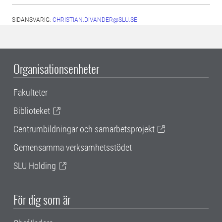
SIDANSVARIG:
CHRISTIAN.DIVANDER@SLU.SE
Organisationsenheter
Fakulteter
Biblioteket
Centrumbildningar och samarbetsprojekt
Gemensamma verksamhetsstödet
SLU Holding
För dig som är