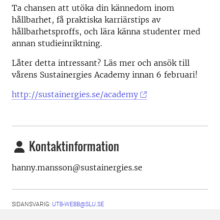
Ta chansen att utöka din kännedom inom
hållbarhet, få praktiska karriärstips av
hållbarhetsproffs, och lära känna studenter med
annan studieinriktning.
Låter detta intressant? Läs mer och ansök till
vårens Sustainergies Academy innan 6 februari!
http://sustainergies.se/academy
Kontaktinformation
hanny.mansson@sustainergies.se
SIDANSVARIG:
UTB-WEBB@SLU.SE