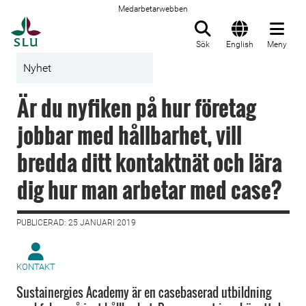
Medarbetarwebben
Till startsida
Sök
English
Meny
Nyhet
Är du nyfiken på hur företag
jobbar med hållbarhet, vill
bredda ditt kontaktnät och lära
dig hur man arbetar med case?
PUBLICERAD: 25 JANUARI 2019
KONTAKT
Sustainergies Academy är en casebaserad utbildning