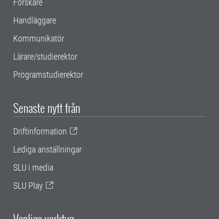
Forskare
Handläggare
Kommunikatör
Lärare/studierektor
Programstudierektor
Senaste nytt från
Driftinformation
Lediga anställningar
SLU i media
SLU Play
Vanliga verktyg