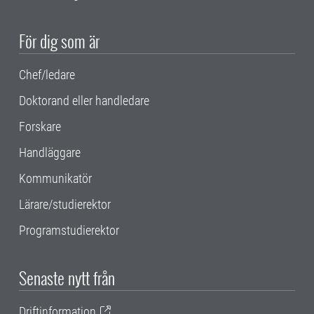
För dig som är
Chef/ledare
Doktorand eller handledare
Forskare
Handläggare
Kommunikatör
Lärare/studierektor
Programstudierektor
Senaste nytt från
Driftinformation