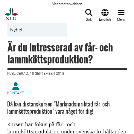
Medarbetarwebben
Till startsida
Sök
English
Meny
Nyhet
Är du intresserad av får- och
lammköttsproduktion?
PUBLICERAD: 18 SEPTEMBER 2018
KONTAKT
Då kan distanskursen "Marknadsinriktad får- och
lammköttsproduktion" vara något för dig!
Kursen har fokus på får- och
lammköttsproduktion under svenska förhållanden