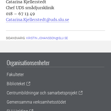
Catarina Kjellerstedt
Chef UDS smådjursklinik
018 – 67 13 49
Catarina.Kjellerstedt@uds.slu.se
SIDANSVARIG:
KRISTIN.JOHANSSON@SLU.SE
Organisationsenheter
Fakulteter
Biblioteket
Centrumbildningar och samarbetsprojekt
Gemensamma verksamhetsstödet