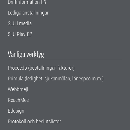
Driftinformation
Lediga anställningar
SLU i media
SLU Play
Vanliga verktyg
Proceedo (beställningar, fakturor)
Primula (ledighet, sjukanmälan, lönespec m.m.)
Webbmejl
ReachMee
Edusign
Protokoll och beslutslistor