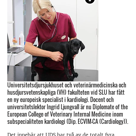
Universitetsdjursjukhuset och veterinärmedicinska och
husdjursvetenskapliga (VH) fakulteten vid SLU har fått
en ny europeisk specialist i kardiologi. Docent och
universitetslektor Ingrid Ljungvall är nu Diplomate of the
European College of Veterinary Internal Medicine inom
subspecialiteten kardiologi (Dip. ECVIM-CA (Cardiology)).
Det innebär att UDS har två av de totalt fyra