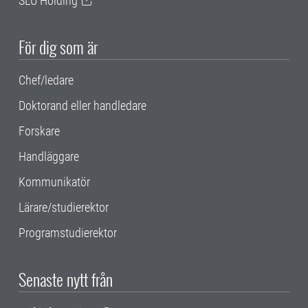
SLU Holding
För dig som är
Chef/ledare
Doktorand eller handledare
Forskare
Handläggare
Kommunikatör
Lärare/studierektor
Programstudierektor
Senaste nytt från