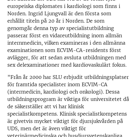
europeiska diplomates i kardiologi som finns i
Norden. Ingrid Ljungvall är den första som
erhållit titeln på 20 år i Norden. De som
genomgår denna typ av specialistutbildning
passerar först en vidareutbildning inom allmän
internmedicin, vilken examineras i den allmänna
examinationen som ECVIM-CA-residents först
avlägger, för att sedan avsluta utbildningen med
sex delexaminationer med kardiovaskulärt fokus.
”Från år 2000 har SLU erbjudit utbildningsplatser
för framtida specialister inom ECVIM-CA
(intermedicin, kardiologi och onkologi). Dessa
utbildningsprogram är viktiga för universitetet då
de säkerställer att vi har klinisk
specialistkompetens. Klinisk specialistkompetens
är givetvis mycket viktigt för djursjukvården på
UDS, men det är även viktigt för
veterinärmedicinska och husdjursvetenskapliga