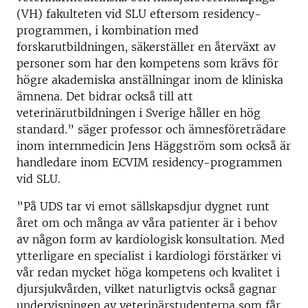
(VH) fakulteten vid SLU eftersom residency-
programmen, i kombination med
forskarutbildningen, säkerställer en återväxt av
personer som har den kompetens som krävs för
högre akademiska anställningar inom de kliniska
ämnena. Det bidrar också till att
veterinärutbildningen i Sverige håller en hög
standard.” säger professor och ämnesföreträdare
inom internmedicin Jens Häggström som också är
handledare inom ECVIM residency-programmen
vid SLU.
”På UDS tar vi emot sällskapsdjur dygnet runt
året om och många av våra patienter är i behov
av någon form av kardiologisk konsultation. Med
ytterligare en specialist i kardiologi förstärker vi
vår redan mycket höga kompetens och kvalitet i
djursjukvården, vilket naturligtvis också gagnar
undervisningen av veterinärstudenterna som får