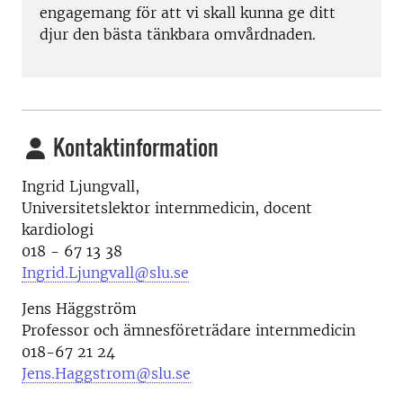
engagemang för att vi skall kunna ge ditt
djur den bästa tänkbara omvårdnaden.
Kontaktinformation
Ingrid Ljungvall,
Universitetslektor internmedicin, docent
kardiologi
018 - 67 13 38
Ingrid.Ljungvall@slu.se
Jens Häggström
Professor och ämnesföreträdare internmedicin
018-67 21 24
Jens.Haggstrom@slu.se