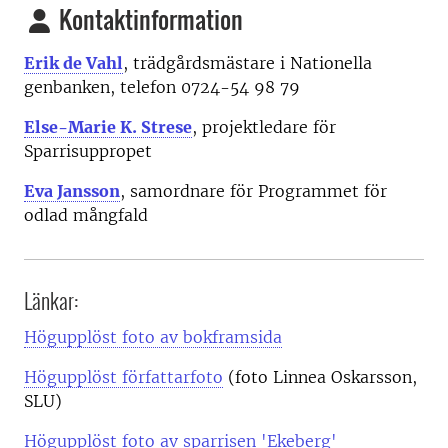
Kontaktinformation
Erik de Vahl
, trädgårdsmästare i Nationella
genbanken, telefon 0724-54 98 79
Else-Marie K. Strese
, projektledare för
Sparrisuppropet
Eva Jansson
, samordnare för Programmet för
odlad mångfald
Länkar:
Högupplöst foto av bokframsida
Högupplöst författarfoto
(foto Linnea Oskarsson,
SLU)
Högupplöst foto av sparrisen 'Ekeberg'