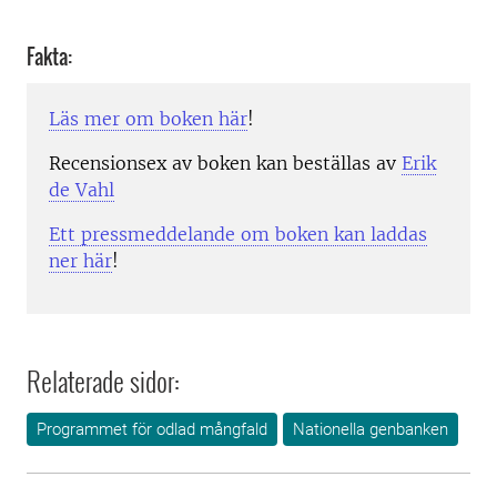
Fakta:
Läs mer om boken här
!
Recensionsex av boken kan beställas av
Erik
de Vahl
Ett pressmeddelande om boken kan laddas
ner här
!
Relaterade sidor:
Programmet för odlad mångfald
Nationella genbanken