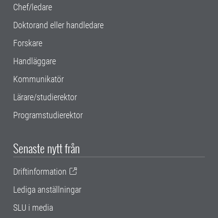
Chef/ledare
Doktorand eller handledare
Forskare
Handläggare
Kommunikatör
Lärare/studierektor
Programstudierektor
Senaste nytt från
Driftinformation
Lediga anställningar
SLU i media