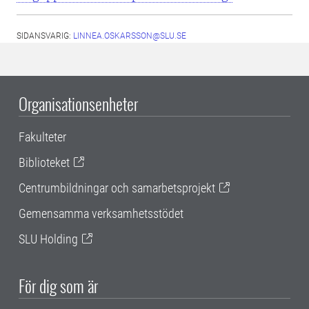
SIDANSVARIG:
LINNEA.OSKARSSON@SLU.SE
Organisationsenheter
Fakulteter
Biblioteket
Centrumbildningar och samarbetsprojekt
Gemensamma verksamhetsstödet
SLU Holding
För dig som är