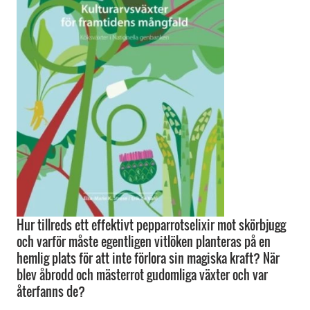
Hur tillreds ett effektivt pepparrotselixir mot skörbjugg
och varför måste egentligen vitlöken planteras på en
hemlig plats för att inte förlora sin magiska kraft? När
blev åbrodd och mästerrot gudomliga växter och var
återfanns de?