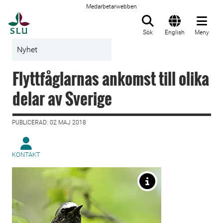
Medarbetarwebben
Till startsida
Sök
English
Meny
Nyhet
Flyttfåglarnas ankomst till olika
delar av Sverige
PUBLICERAD: 02 MAJ 2018
KONTAKT