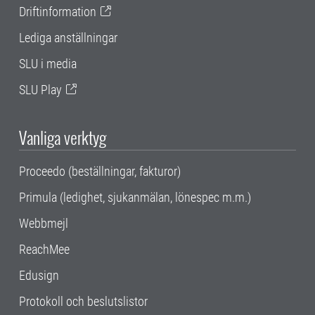
Driftinformation
Lediga anställningar
SLU i media
SLU Play
Vanliga verktyg
Proceedo (beställningar, fakturor)
Primula (ledighet, sjukanmälan, lönespec m.m.)
Webbmejl
ReachMee
Edusign
Protokoll och beslutslistor