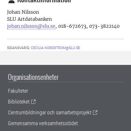
Johan Nilsson
SLU Artdatabanken
johan.nilsson@slu.se
,
018-672673, 073-3822140
SIDANSVARIG:
CECILIA.NORDSTROM@SLU.SE
Organisationsenheter
Fakulteter
Biblioteket
Centrumbildningar och samarbetsprojekt
Gemensamma verksamhetsstödet