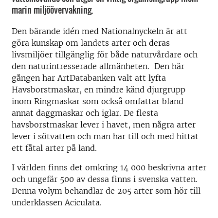
marin miljöövervakning.
Den bärande idén med Nationalnyckeln är att
göra kunskap om landets arter och deras
livsmiljöer tillgänglig för både naturvårdare och
den naturintresserade allmänheten.
Den här
gången har ArtDatabanken valt att lyfta
Havsborstmaskar, en mindre känd djurgrupp
inom Ringmaskar som också omfattar bland
annat daggmaskar och iglar. De flesta
havsborstmaskar lever i havet, men några arter
lever i sötvatten och man har till och med hittat
ett fåtal arter på land.
I världen finns det omkring 14 000 beskrivna arter
och ungefär 500 av dessa finns i svenska vatten.
Denna volym behandlar de 205 arter som hör till
underklassen Aciculata.