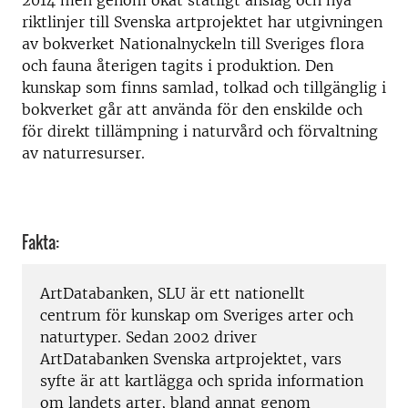
2014 men genom ökat statligt anslag och nya
riktlinjer till Svenska artprojektet har utgivningen
av bokverket Nationalnyckeln till Sveriges flora
och fauna återigen tagits i produktion. Den
kunskap som finns samlad, tolkad och tillgänglig i
bokverket går att använda för den enskilde och
för direkt tillämpning i naturvård och förvaltning
av naturresurser.
Fakta:
ArtDatabanken, SLU är ett nationellt
centrum för kunskap om Sveriges arter och
naturtyper. Sedan 2002 driver
ArtDatabanken Svenska artprojektet, vars
syfte är att kartlägga och sprida information
om landets arter, bland annat genom