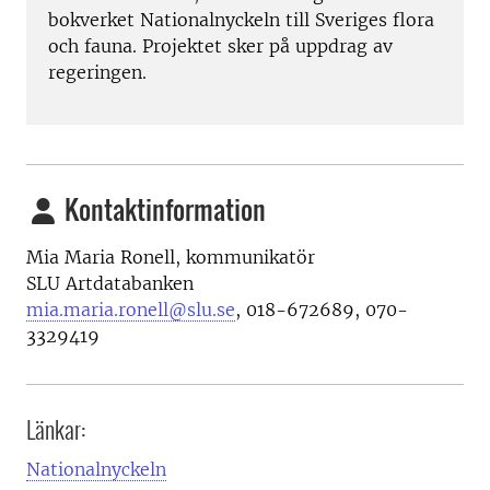
bokverket Nationalnyckeln till Sveriges flora
och fauna. Projektet sker på uppdrag av
regeringen.
Kontaktinformation
Mia Maria Ronell, kommunikatör
SLU Artdatabanken
mia.maria.ronell@slu.se
,
018-672689, 070-
3329419
Länkar:
Nationalnyckeln