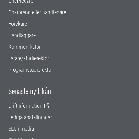
Chef/ledare
Doktorand eller handledare
Forskare
Handläggare
Kommunikatör
Lärare/studierektor
Programstudierektor
Senaste nytt från
Driftinformation
Lediga anställningar
SLU i media