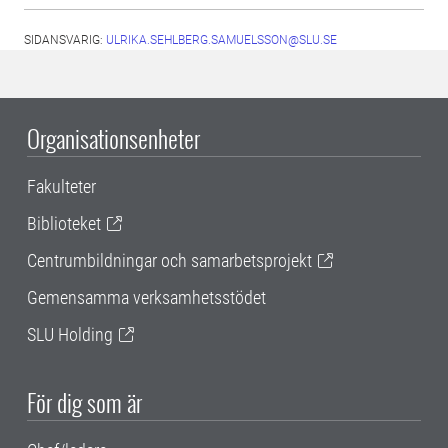
SIDANSVARIG:
ULRIKA.SEHLBERG.SAMUELSSON@SLU.SE
Organisationsenheter
Fakulteter
Biblioteket
Centrumbildningar och samarbetsprojekt
Gemensamma verksamhetsstödet
SLU Holding
För dig som är