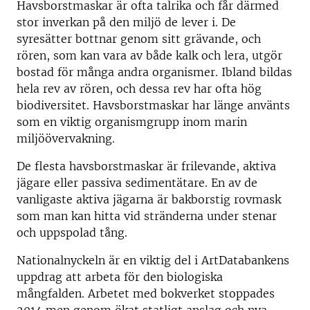
Havsborstmaskar är ofta talrika och får därmed
stor inverkan på den miljö de lever i. De
syresätter bottnar genom sitt grävande, och
rören, som kan vara av både kalk och lera, utgör
bostad för många andra organismer. Ibland bildas
hela rev av rören, och dessa rev har ofta hög
biodiversitet. Havsborstmaskar har länge använts
som en viktig organismgrupp inom marin
miljöövervakning.
De flesta havsborstmaskar är frilevande, aktiva
jägare eller passiva sedimentätare. En av de
vanligaste aktiva jägarna är bakborstig rovmask
som man kan hitta vid stränderna under stenar
och uppspolad tång.
Nationalnyckeln är en viktig del i ArtDatabankens
uppdrag att arbeta för den biologiska
mångfalden. Arbetet med bokverket stoppades