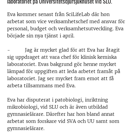
laboratoriet på Universitetsdjursjukhuset vid SLU.
Eva kommer senast från SciLifeLab där hon
arbetat som vice verksamhetschef med ansvar för
personal, budget och verksamhetsutveckling. Eva
började sin nya tjänst i april.
- Jag är mycket glad för att Eva har åtagit
sig uppdraget att vara chef för klinisk kemiska
laboratoriet. Evas bakgrund gör henne mycket
lämpad för uppgiften att leda arbetet framåt på
laboratoriet. Jag ser mycket fram emot att få
arbeta tillsammans med Eva.
Eva har disputerat i patobiologi, inriktning
mikrobiologi, vid SLU och är även utbildad
gymnasielärare. Därefter har hon bland annat
arbetat som forskare vid SVA och UU samt som
gymnasielärare.