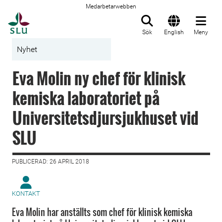
Medarbetarwebben
Till startsida
Sök
English
Meny
Nyhet
Eva Molin ny chef för klinisk
kemiska laboratoriet på
Universitetsdjursjukhuset vid
SLU
PUBLICERAD: 26 APRIL 2018
KONTAKT
Eva Molin har anställts som chef för klinisk kemiska