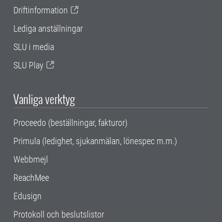
Driftinformation
Lediga anställningar
SLU i media
SLU Play
Vanliga verktyg
Proceedo (beställningar, fakturor)
Primula (ledighet, sjukanmälan, lönespec m.m.)
Webbmejl
ReachMee
Edusign
Protokoll och beslutslistor