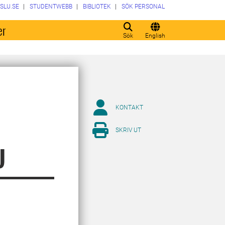
SLU.SE
STUDENTWEBB
BIBLIOTEK
SÖK PERSONAL
er
Sök
English
KONTAKT
SKRIV UT
U