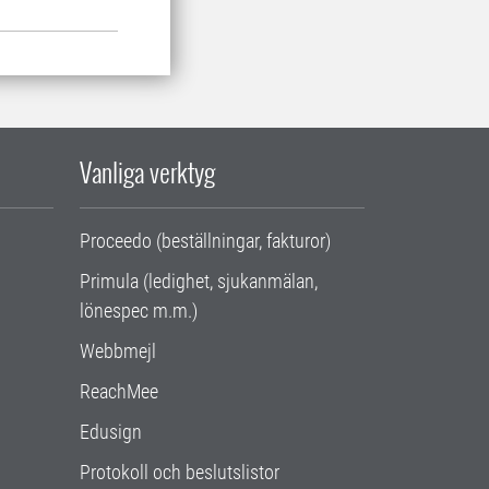
Vanliga verktyg
Proceedo (beställningar, fakturor)
Primula (ledighet, sjukanmälan,
lönespec m.m.)
Webbmejl
ReachMee
Edusign
Protokoll och beslutslistor