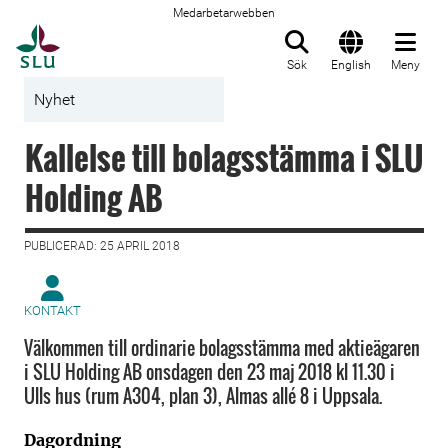
Medarbetarwebben
Till startsida
Sök
English
Meny
Nyhet
Kallelse till bolagsstämma i SLU
Holding AB
PUBLICERAD: 25 APRIL 2018
KONTAKT
Välkommen till ordinarie bolagsstämma med aktieägaren
i SLU Holding AB onsdagen den 23 maj 2018 kl 11.30 i
Ulls hus (rum A304, plan 3), Almas allé 8 i Uppsala.
Dagordning