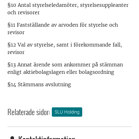
§10 Antal styrelseledamöter, styrelsesuppleanter
och revisorer
§11 Fastställande av arvoden för styrelse och
revisor
§12 Val av styrelse, samt i förekommande fall,
revisor
§13 Annat ärende som ankommer på stämman
enligt aktiebolagslagen eller bolagsordning
§14 Stämmans avslutning
Relaterade sidor:
SLU Holding