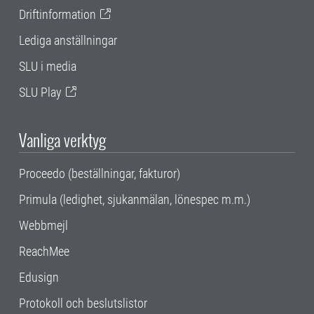
Driftinformation
Lediga anställningar
SLU i media
SLU Play
Vanliga verktyg
Proceedo (beställningar, fakturor)
Primula (ledighet, sjukanmälan, lönespec m.m.)
Webbmejl
ReachMee
Edusign
Protokoll och beslutslistor