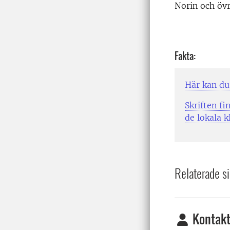
Norin och öv
Fakta:
Här kan du 
Skriften f
de lokala k
Relaterade si
Kontakt