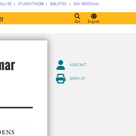
SLU.SE
STUDENTWEBB
BIBLIOTEK
SÖK PERSONAL
er
Sök
English
mar
KONTAKT
SKRIV UT