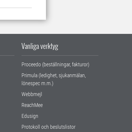
Vanliga verktyg
Proceedo (beställningar, fakturor)
Primula (ledighet, sjukanmälan,
lönespec m.m.)
Webbmejl
ReachMee
Edusign
Protokoll och beslutslistor