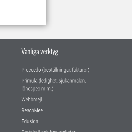
Vanliga verktyg
Proceedo (beställningar, fakturor)
Primula (ledighet, sjukanmälan,
lönespec m.m.)
Webbmejl
ReachMee
Edusign