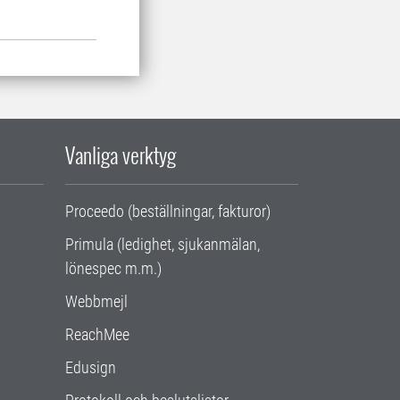
Vanliga verktyg
Proceedo (beställningar, fakturor)
Primula (ledighet, sjukanmälan,
lönespec m.m.)
Webbmejl
ReachMee
Edusign