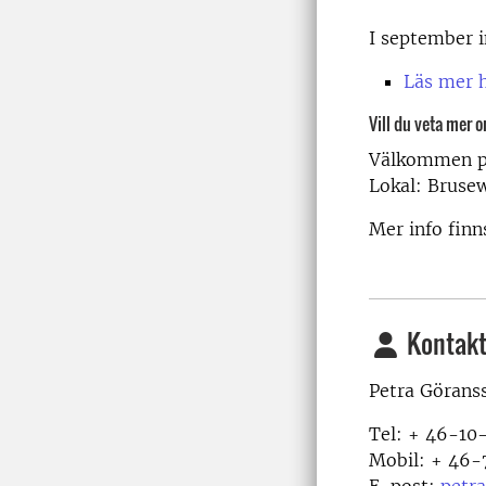
I september i
Läs mer h
Vill du veta mer o
Välkommen på
Lokal: Brusew
Mer info fin
Kontakt
Petra Görans
Tel: + 46-10
Mobil: + 46-